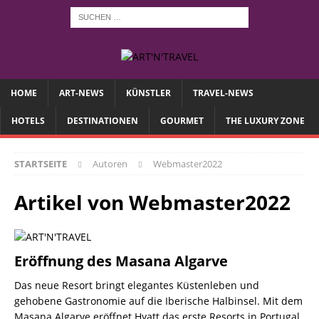
HOME
ART-NEWS
KÜNSTLER
TRAVEL-NEWS
HOTELS
DESTINATIONEN
GOURMET
THE LUXURY ZONE
STARTSEITE
Autoren
Webmaster2022
Artikel von
Webmaster2022
Eröffnung des Masana Algarve
Das neue Resort bringt elegantes Küstenleben und
gehobene Gastronomie auf die Iberische Halbinsel. Mit dem
Masana Algarve eröffnet Hyatt das erste Resorts in Portugal