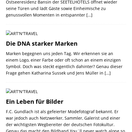
Ostseeresidenz Bansin der SEETELHOTELS öffnet wieder
seine Türen und lädt Gäste sowie Einheimische zu
genussvollen Momenten in entspannter
[…]
Die DNA starker Marken
Marken begegnen uns jeden Tag. Wir erkennen sie an
einem Logo, einer Farbe oder oft schon an einem einzigen
Symbol. Doch was steckt eigentlich dahinter? Genau dieser
Frage gehen Katharina Sussek und Jens Müller in
[…]
Ein Leben für Bilder
F.C. Gundlach ist als gefeierter Modefotograf bekannt. Er
war jedoch auch Netzwerker, Sammler, Galerist und einer
der wichtigsten Wegbereiter der deutschen Fotokultur.
Genau das macht den Bildband You´ll never watch alone so