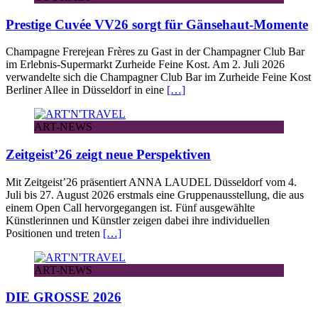
Prestige Cuvée VV26 sorgt für Gänsehaut-Momente
Champagne Frerejean Frères zu Gast in der Champagner Club Bar
im Erlebnis-Supermarkt Zurheide Feine Kost. Am 2. Juli 2026
verwandelte sich die Champagner Club Bar im Zurheide Feine Kost
Berliner Allee in Düsseldorf in eine
[…]
ART-NEWS
Zeitgeist’26 zeigt neue Perspektiven
Mit Zeitgeist’26 präsentiert ANNA LAUDEL Düsseldorf vom 4.
Juli bis 27. August 2026 erstmals eine Gruppenausstellung, die aus
einem Open Call hervorgegangen ist. Fünf ausgewählte
Künstlerinnen und Künstler zeigen dabei ihre individuellen
Positionen und treten
[…]
ART-NEWS
DIE GROSSE 2026