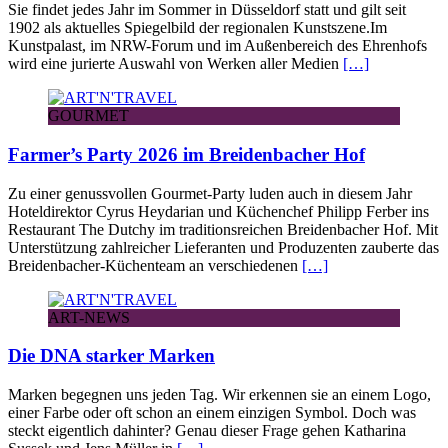
Sie findet jedes Jahr im Sommer in Düsseldorf statt und gilt seit
1902 als aktuelles Spiegelbild der regionalen Kunstszene.Im
Kunstpalast, im NRW-Forum und im Außenbereich des Ehrenhofs
wird eine jurierte Auswahl von Werken aller Medien
[…]
GOURMET
Farmer’s Party 2026 im Breidenbacher Hof
Zu einer genussvollen Gourmet-Party luden auch in diesem Jahr
Hoteldirektor Cyrus Heydarian und Küchenchef Philipp Ferber ins
Restaurant The Dutchy im traditionsreichen Breidenbacher Hof. Mit
Unterstützung zahlreicher Lieferanten und Produzenten zauberte das
Breidenbacher-Küchenteam an verschiedenen
[…]
ART-NEWS
Die DNA starker Marken
Marken begegnen uns jeden Tag. Wir erkennen sie an einem Logo,
einer Farbe oder oft schon an einem einzigen Symbol. Doch was
steckt eigentlich dahinter? Genau dieser Frage gehen Katharina