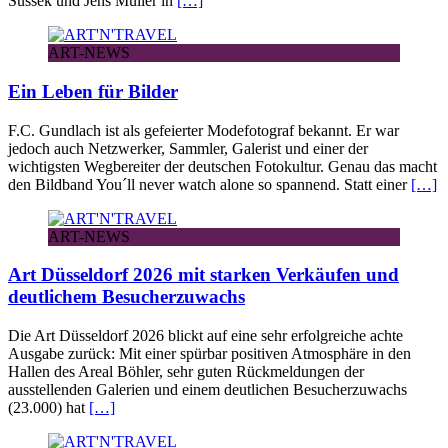
Sussek und Jens Müller in
[…]
ART-NEWS
Ein Leben für Bilder
F.C. Gundlach ist als gefeierter Modefotograf bekannt. Er war
jedoch auch Netzwerker, Sammler, Galerist und einer der
wichtigsten Wegbereiter der deutschen Fotokultur. Genau das macht
den Bildband You´ll never watch alone so spannend. Statt einer
[…]
ART-NEWS
Art Düsseldorf 2026 mit starken Verkäufen und
deutlichem Besucherzuwachs
Die Art Düsseldorf 2026 blickt auf eine sehr erfolgreiche achte
Ausgabe zurück: Mit einer spürbar positiven Atmosphäre in den
Hallen des Areal Böhler, sehr guten Rückmeldungen der
ausstellenden Galerien und einem deutlichen Besucherzuwachs
(23.000) hat
[…]