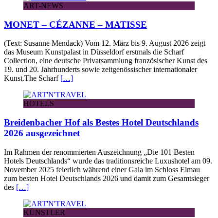
ART-NEWS
MONET – CÉZANNE – MATISSE
(Text: Susanne Mendack) Vom 12. März bis 9. August 2026 zeigt
das Museum Kunstpalast in Düsseldorf erstmals die Scharf
Collection, eine deutsche Privatsammlung französischer Kunst des
19. und 20. Jahrhunderts sowie zeitgenössischer internationaler
Kunst.The Scharf
[…]
HOTELS
Breidenbacher Hof als Bestes Hotel Deutschlands
2026 ausgezeichnet
Im Rahmen der renommierten Auszeichnung „Die 101 Besten
Hotels Deutschlands“ wurde das traditionsreiche Luxushotel am 09.
November 2025 feierlich während einer Gala im Schloss Elmau
zum besten Hotel Deutschlands 2026 und damit zum Gesamtsieger
des
[…]
KÜNSTLER