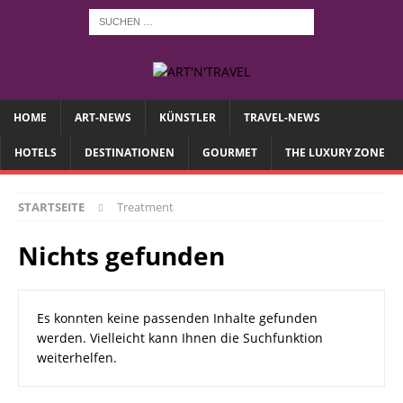
HOME
ART-NEWS
KÜNSTLER
TRAVEL-NEWS
HOTELS
DESTINATIONEN
GOURMET
THE LUXURY ZONE
STARTSEITE
Treatment
Nichts gefunden
Es konnten keine passenden Inhalte gefunden
werden. Vielleicht kann Ihnen die Suchfunktion
weiterhelfen.