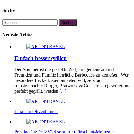
Suche
Suchen
nach:
Neueste Artikel
Einfach besser grillen
Der Sommer ist die perfekte Zeit, um gemeinsam mit
Freunden und Familie herrliche Barbecues zu genießen. Wer
besondere Leckerbissen anbieten will, setzt auf
selbstgemachte Burger, Bratwurst & Co. – frisch gewürzt und
perfekt gegrillt, werden
[...]
Luxus in Olivenhainen
Prestige Cuvée VV26 sorgt für Gänsehaut-Momente