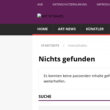
AGB
DATENSCHUTZERKLÄRUNG
IMPRESS
HOME
ART-NEWS
KÜNSTLER
STARTSEITE
Heimathafen
Nichts gefunden
Es konnten keine passenden Inhalte gef
weiterhelfen.
SUCHE