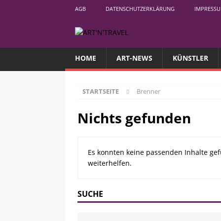
AGB
DATENSCHUTZERKLÄRUNG
IMPRESS
HOME
ART-NEWS
KÜNSTLER
STARTSEITE
Brenner
Nichts gefunden
Es konnten keine passenden Inhalte gef
weiterhelfen.
SUCHE