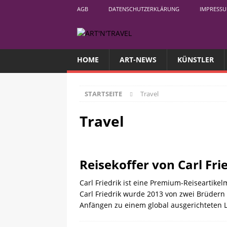
AGB
DATENSCHUTZERKLÄRUNG
IMPRESS
HOME
ART-NEWS
KÜNSTLER
STARTSEITE
Travel
Travel
Reisekoffer von Carl Fri
Carl Friedrik ist eine Premium-Reiseartikel
Carl Friedrik wurde 2013 von zwei Brüder
Anfängen zu einem global ausgerichteten L