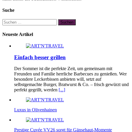
Suche
Suchen
nach:
Neueste Artikel
Einfach besser grillen
Der Sommer ist die perfekte Zeit, um gemeinsam mit
Freunden und Familie herrliche Barbecues zu genießen. Wer
besondere Leckerbissen anbieten will, setzt auf
selbstgemachte Burger, Bratwurst & Co. – frisch gewürzt und
perfekt gegrillt, werden
[...]
Luxus in Olivenhainen
Prestige Cuvée VV26 sorgt für Gänsehaut-Momente