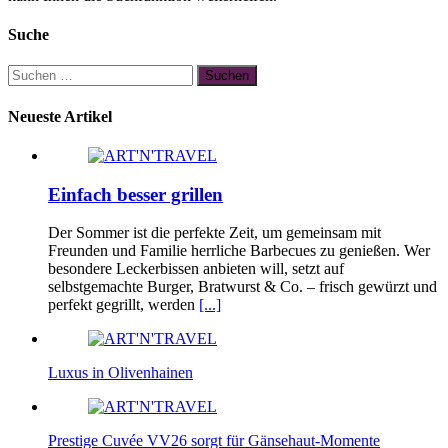
Suche
Suchen
nach:
Neueste Artikel
Einfach besser grillen
Der Sommer ist die perfekte Zeit, um gemeinsam mit
Freunden und Familie herrliche Barbecues zu genießen. Wer
besondere Leckerbissen anbieten will, setzt auf
selbstgemachte Burger, Bratwurst & Co. – frisch gewürzt und
perfekt gegrillt, werden
[...]
Luxus in Olivenhainen
Prestige Cuvée VV26 sorgt für Gänsehaut-Momente