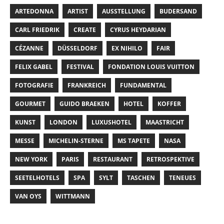
ARTEDONNA
ARTIST
AUSSTELLUNG
BUDERSAND
CARL FRIEDRIK
CREATE
CYRUS HEYDARIAN
CÉZANNE
DÜSSELDORF
EX NIHILO
FAIR
FELIX GABEL
FESTIVAL
FONDATION LOUIS VUITTON
FOTOGRAFIE
FRANKREICH
FUNDAMENTAL
GOURMET
GUIDO BRAEKEN
HOTEL
KOFFER
KUNST
LONDON
LUXUSHOTEL
MAASTRICHT
MESSE
MICHELIN-STERNE
MS TAPETE
NASA
NEW YORK
PARIS
RESTAURANT
RETROSPEKTIVE
SEETELHOTELS
SPA
SYLT
TASCHEN
TENEUES
VAN OYS
WITTMANN