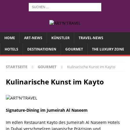
HOME
ART-NEWS
KÜNSTLER
TRAVEL-NEWS
HOTELS
DESTINATIONEN
GOURMET
THE LUXURY ZONE
STARTSEITE
GOURMET
Kulinarische Kunst im Kayto
Kulinarische Kunst im Kayto
Signature-Dining im Jumeirah Al Naseem
Im edlen Restaurant Kayto des Jumeirah Al Naseem Hotels
in Dubai verschmelzen japanische Präzision und