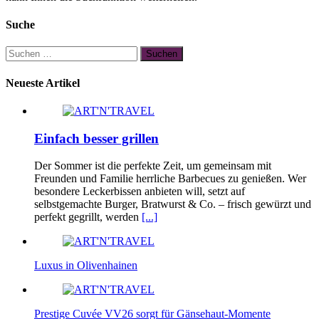
Suche
Suchen
nach:
Neueste Artikel
Einfach besser grillen
Der Sommer ist die perfekte Zeit, um gemeinsam mit
Freunden und Familie herrliche Barbecues zu genießen. Wer
besondere Leckerbissen anbieten will, setzt auf
selbstgemachte Burger, Bratwurst & Co. – frisch gewürzt und
perfekt gegrillt, werden
[...]
Luxus in Olivenhainen
Prestige Cuvée VV26 sorgt für Gänsehaut-Momente