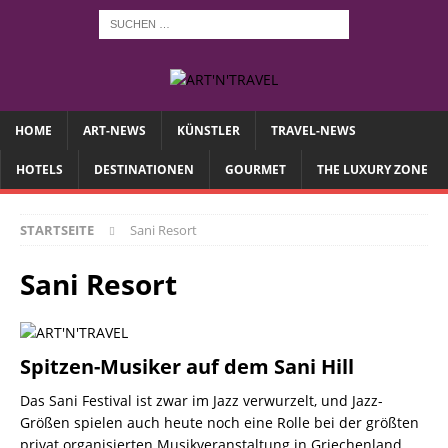
HOME
ART-NEWS
KÜNSTLER
TRAVEL-NEWS
HOTELS
DESTINATIONEN
GOURMET
THE LUXURY ZONE
STARTSEITE
Sani Resort
Sani Resort
Spitzen-Musiker auf dem Sani Hill
Das Sani Festival ist zwar im Jazz verwurzelt, und Jazz-
Größen spielen auch heute noch eine Rolle bei der größten
privat organisierten Musikveranstaltung in Griechenland.