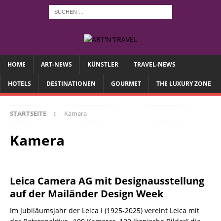
HOME
ART-NEWS
KÜNSTLER
TRAVEL-NEWS
HOTELS
DESTINATIONEN
GOURMET
THE LUXURY ZONE
STARTSEITE
Kamera
Kamera
Leica Camera AG mit Designausstellung
auf der Mailänder Design Week
Im Jubiläumsjahr der Leica I (1925-2025) vereint Leica mit