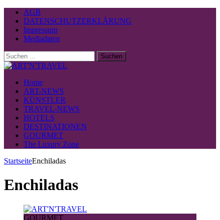
AGB
DATENSCHUTZERKLÄRUNG
Impressum
Mediadaten
Suchen
nach:
Home
ART-NEWS
KÜNSTLER
TRAVEL-NEWS
HOTELS
DESTINATIONEN
GOURMET
The Luxury Zone
Startseite
Enchiladas
Enchiladas
GOURMET