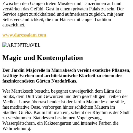
Zwischen den Gängen treten Musiker und Tänzerinnen auf und
verstärken das Gefühl, Gast in einem privaten Palais zu sein. Der
Service agiert zurückhaltend und aufmerksam zugleich, mit jener
Selbstverständlichkeit, die nur Häuser mit langer Tradition
auszeichnet.
www.daressalam.com
Magie und Kontemplation
Der Jardin Majorelle in Marrakesch vereint exotische Pflanzen,
kräftige Farben und architektonische Klarheit zu einem der
faszinierendsten Gärten Nordafrikas.
Wer Marrakesch besucht, begegnet unweigerlich dem Lärm der
Souks, dem Duft von Gewürzen und dem geschäftigen Treiben der
Medina. Umso überraschender ist der Jardin Majorelle: eine stille,
fast meditative Oase, verborgen hinter schlichten Mauern im
Stadtteil Guéliz. Kaum tritt man ein, scheint der Rhythmus der Stadt
zu verstummen. Stattdessen bestimmen Vogelgesang,
Wasserplätschern, ein Kakteengarten und intensive Farben die
Wahrnehmung.