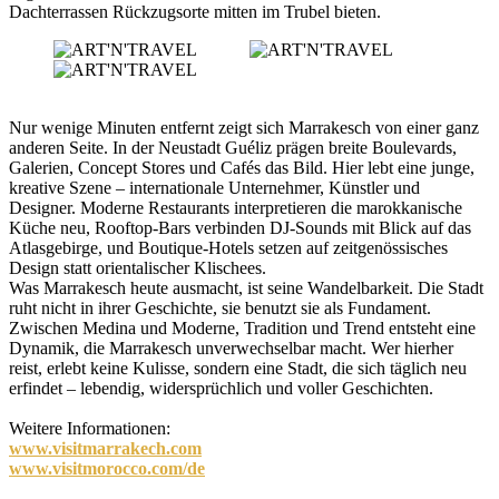
Dachterrassen Rückzugsorte mitten im Trubel bieten.
Nur wenige Minuten entfernt zeigt sich Marrakesch von einer ganz
anderen Seite. In der Neustadt Guéliz prägen breite Boulevards,
Galerien, Concept Stores und Cafés das Bild. Hier lebt eine junge,
kreative Szene – internationale Unternehmer, Künstler und
Designer. Moderne Restaurants interpretieren die marokkanische
Küche neu, Rooftop-Bars verbinden DJ-Sounds mit Blick auf das
Atlasgebirge, und Boutique-Hotels setzen auf zeitgenössisches
Design statt orientalischer Klischees.
Was Marrakesch heute ausmacht, ist seine Wandelbarkeit. Die Stadt
ruht nicht in ihrer Geschichte, sie benutzt sie als Fundament.
Zwischen Medina und Moderne, Tradition und Trend entsteht eine
Dynamik, die Marrakesch unverwechselbar macht. Wer hierher
reist, erlebt keine Kulisse, sondern eine Stadt, die sich täglich neu
erfindet – lebendig, widersprüchlich und voller Geschichten.
Weitere Informationen:
www.visitmarrakech.com
www.visitmorocco.com/de